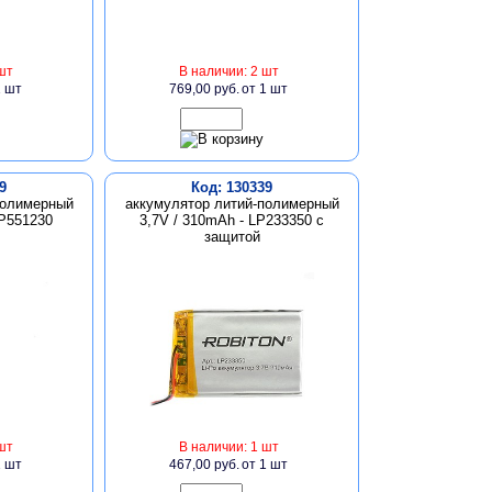
шт
В наличии: 2 шт
1 шт
769,00 руб.
от 1 шт
9
Код: 130339
полимерный
аккумулятор литий-полимерный
LP551230
3,7V / 310mAh - LP233350 с
защитой
шт
В наличии: 1 шт
1 шт
467,00 руб.
от 1 шт