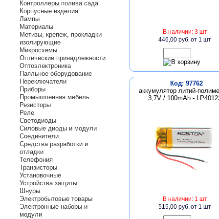
Контроллеры полива сада
Корпусные изделия
Лампы
Материалы
В наличии: 3 шт
Метизы, крепеж, прокладки
446,00 руб.
от 1 шт
изолирующие
Микросхемы
Оптические принадлежности
Оптоэлектроника
Паяльное оборудование
Переключатели
Код: 97762
Приборы
аккумулятор литий-полим
Промышленная мебель
3,7V / 100mAh - LP4012
Резисторы
Реле
Светодиоды
Силовые диоды и модули
Соединители
Средства разработки и
отладки
Телефония
Транзисторы
Установочные
Устройства защиты
Шнуры
Электробытовые товары
В наличии: 1 шт
Электронные наборы и
515,00 руб.
от 1 шт
модули