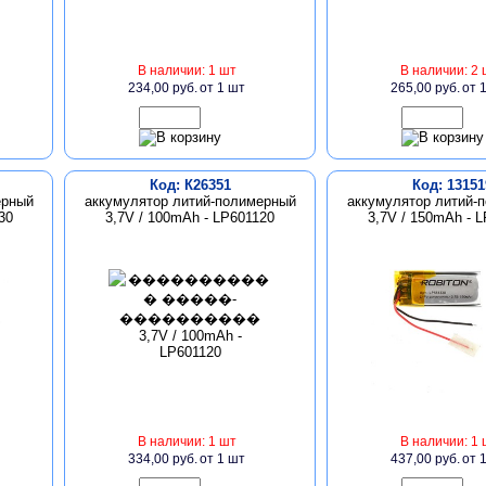
В наличии: 1 шт
В наличии: 2 
234,00 руб.
от 1 шт
265,00 руб.
от 
Код: К26351
Код: 13151
ерный
аккумулятор литий-полимерный
аккумулятор литий-
30
3,7V / 100mAh - LP601120
3,7V / 150mAh - 
В наличии: 1 шт
В наличии: 1 
334,00 руб.
от 1 шт
437,00 руб.
от 