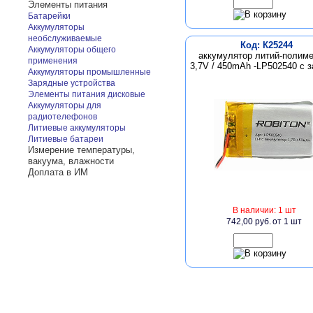
Элементы питания
Батарейки
Аккумуляторы
необслуживаемые
Код: К25244
Аккумуляторы общего
аккумулятор литий-полим
применения
3,7V / 450mAh -LP502540 с 
Аккумуляторы промышленные
Зарядные устройства
Элементы питания дисковые
Аккумуляторы для
радиотелефонов
Литиевые аккумуляторы
Литиевые батареи
Измерение температуры,
вакуума, влажности
Доплата в ИМ
В наличии: 1 шт
742,00 руб.
от 1 шт