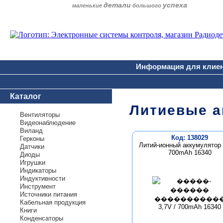
детали
успеха
маленькие
большого
Информация для клие
Каталог
Литиевые а
Вентиляторы
Видеонаблюдение
Виланд
Код: 138029
Герконы
Литий-ионный аккумулятор 
Датчики
700mAh 16340
Диоды
Игрушки
Индикаторы
Индуктивности
Инструмент
Источники питания
Кабельная продукция
Книги
Конденсаторы