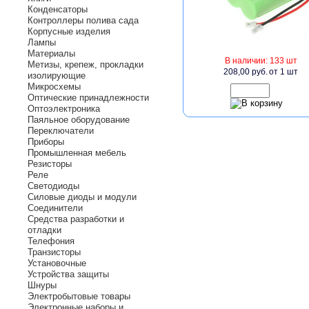
Конденсаторы
Контроллеры полива сада
Корпусные изделия
Лампы
Материалы
В наличии: 133 шт
Метизы, крепеж, прокладки
208,00 руб.
от 1 шт
изолирующие
Микросхемы
Оптические принадлежности
Оптоэлектроника
Паяльное оборудование
Переключатели
Приборы
Промышленная мебель
Резисторы
Реле
Светодиоды
Силовые диоды и модули
Соединители
Средства разработки и
отладки
Телефония
Транзисторы
Установочные
Устройства защиты
Шнуры
Электробытовые товары
Электронные наборы и