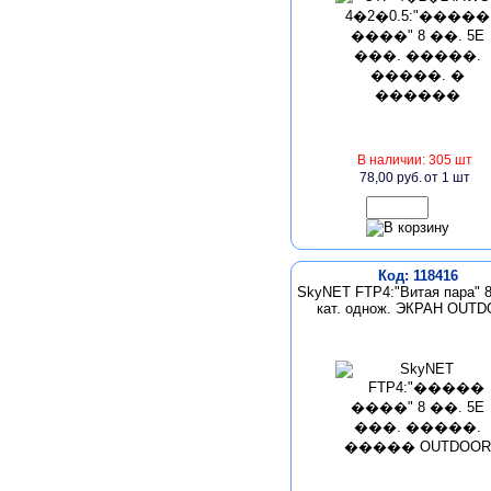
В наличии: 305 шт
78,00 руб.
от 1 шт
Код: 118416
SkyNET FTP4:"Витая пара" 8
кат. однож. ЭКРАН OUT