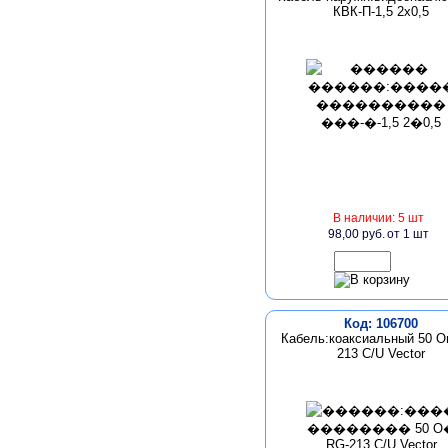
КВК-П-1,5 2х0,5
В наличии: 5 шт
98,00 руб.
от 1 шт
Код: 106700
Кабель:коаксиальный 50 O
213 C/U Vector