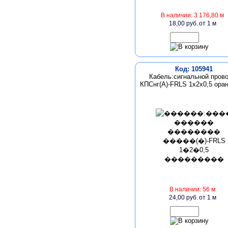
В наличии: 3 176,80 м
18,00 руб.
от 1 м
Код: 105941
Кабель:сигнальной пров
КПСнг(А)-FRLS 1х2х0,5 ора
В наличии: 56 м
24,00 руб.
от 1 м