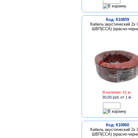
Код: К10859
Кабель:акустический 2х 
ШВП(CCA) (красно-черн
В наличии: 41 м
30,00 руб.
от 1 м
Код: К10860
Кабель:акустический 2х 
ШВП(CCA) (красно-черн