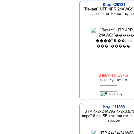
Код: К26121
"Rexant" UTP 4PR 24AWG:"
пара" 8 пр. 5E кат. одно
В наличии: 137 м
72,00 руб.
от 1 м
Код: 111859
UTP 4х2х24AWG 4х2х0.5:"
пара" 8 пр. 5E кат. однож. в
тросом