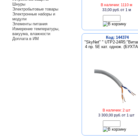
Шнуры
В наличии: 1110 м
Электробытовые товары
33,00 руб.
от 1 м
Электронные наборы и
модули
Элементы питания
Измерение температуры,
вакуума, влажности
Код: 144374
Доплата в ИМ
"SkyNet" " UTP2-24R5:"Вита
4 пр. 5Е кат. однож. (БУХТА
В наличии: 2 шт
3 300,00 руб.
от 1 шт