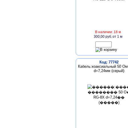
В наличии: 18 м
300,00 руб.
от 1 м
Код: 77742
Кабель:коаксиальный 50 Oм
d=7,24мм (серый)