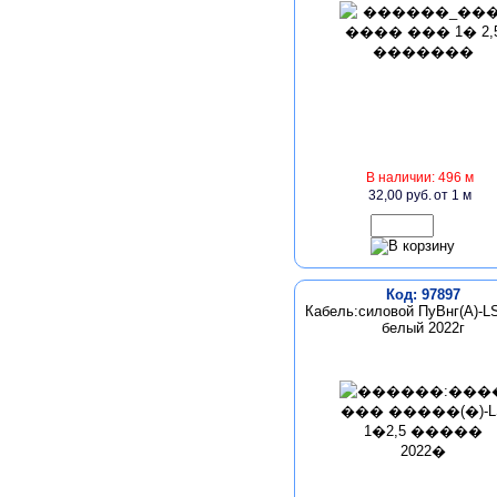
В наличии: 496 м
32,00 руб.
от 1 м
Код: 97897
Кабель:силовой ПуВнг(А)-LS
белый 2022г