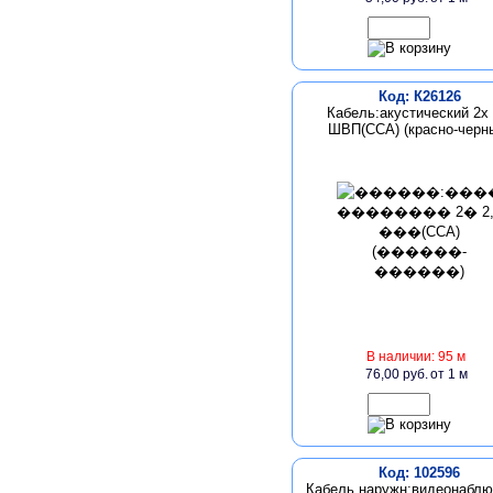
Код: К26126
Кабель:акустический 2х 
ШВП(CCA) (красно-черн
В наличии: 95 м
76,00 руб.
от 1 м
Код: 102596
Кабель наружн:видеонабл