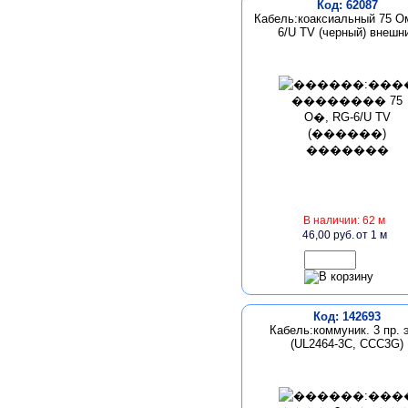
Код: 62087
Кабель:коаксиальный 75 O
6/U TV (черный) внешн
В наличии: 62 м
46,00 руб.
от 1 м
Код: 142693
Кабель:коммуник. 3 пр. э
(UL2464-3C, CCC3G)