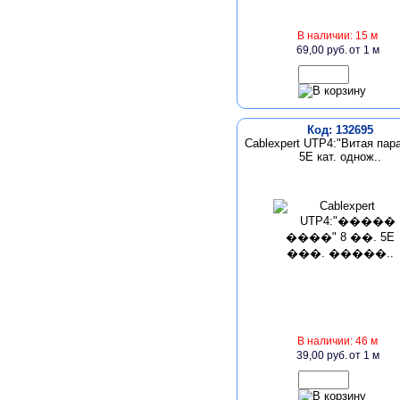
В наличии: 15 м
69,00 руб.
от 1 м
Код: 132695
Cablexpert UTP4:"Витая пара
5E кат. однож..
В наличии: 46 м
39,00 руб.
от 1 м